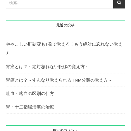
最近の投稿
ややこしい肝硬変も1発で覚える！もう絶対に忘れない覚え
方
胃癌とは？～絶対忘れない転移の覚え方～
胃癌とは？～すんなり覚えられるTNM分類の覚え方～
吐血・喀血の区別の仕方
胃・十二指腸潰瘍の治療
最近のコメント