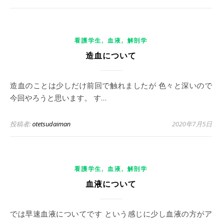
,
,
看護学生
血液
解剖学
造血について
造血のことは少しだけ前回で触れましたが 色々と深いので
今回やろうと思います。 す…
投稿者:
otetsudaiman
2020年7月5日
,
,
看護学生
血液
解剖学
血液について
では早速血液についてです という感じに少し血液の方がア