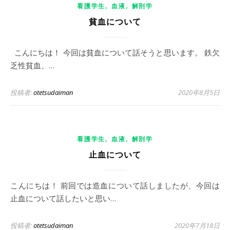
,
,
看護学生
血液
解剖学
貧血について
こんにちは！ 今回は貧血について話そうと思います。 鉄欠
乏性貧血、…
投稿者:
otetsudaiman
2020年8月5日
,
,
看護学生
血液
解剖学
止血について
こんにちは！ 前回では造血について話しましたが、今回は
止血について話したいと思い…
投稿者:
otetsudaiman
2020年7月18日